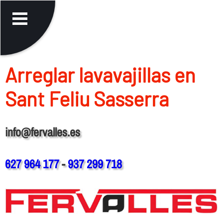
Arreglar lavavajillas en
Sant Feliu Sasserra
info@fervalles.es
627 964 177
-
937 299 718