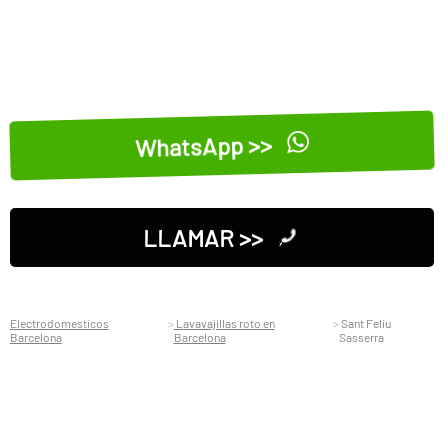
WhatsApp >>
LLAMAR >>
Electrodomesticos
Lavavajillas roto en
Sant Feliu
Barcelona
Barcelona
Sasserra