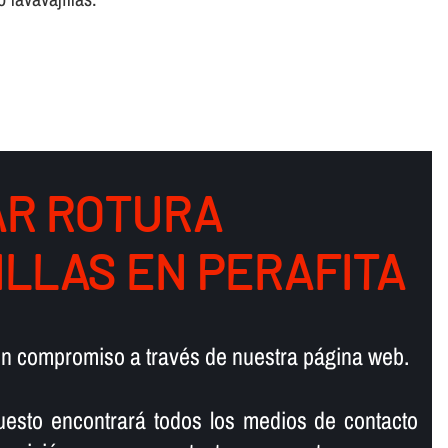
R ROTURA
ILLAS EN PERAFITA
sin compromiso a través de nuestra página web.
uesto encontrará todos los medios de contacto