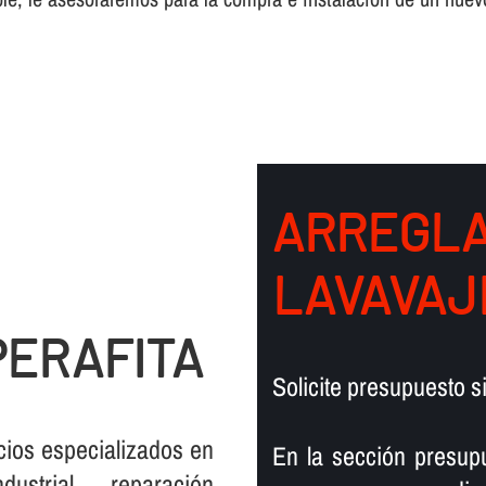
ARREGLA
LAVAVAJ
PERAFITA
Solicite presupuesto 
cios especializados en
En la sección presup
dustrial, reparación