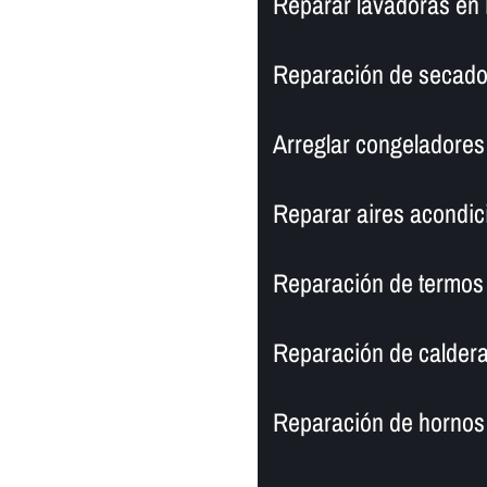
Reparar lavadoras en P
Reparación de secador
Arreglar congeladores d
Reparar aires acondic
Reparación de termos 
Reparación de caldera
Reparación de hornos 