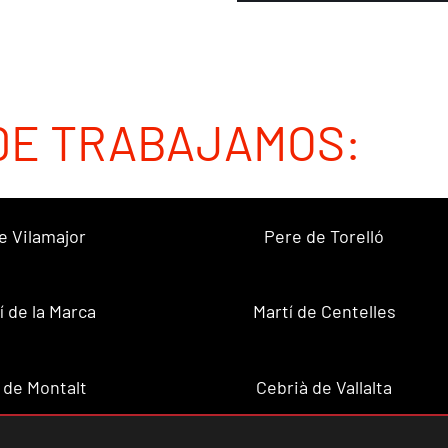
DE TRABAJAMOS:
e Vilamajor
Pere de Torelló
í de la Marca
Martí de Centelles
 de Montalt
Cebrià de Vallalta