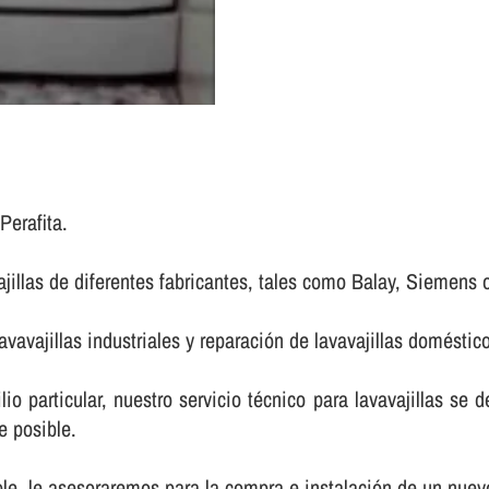
Perafita.
ajillas de diferentes fabricantes, tales como Balay, Siemens 
avavajillas industriales y reparación de lavavajillas doméstic
lio particular, nuestro servicio técnico para lavavajillas se 
e posible.
ble, le asesoraremos para la compra e instalación de un nuevo