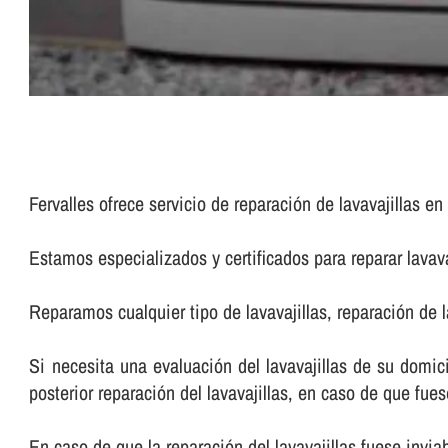
Fervalles ofrece servicio de reparación de lavavajillas en 
Estamos especializados y certificados para reparar lavav
Reparamos cualquier tipo de lavavajillas, reparación de l
Si necesita una evaluación del lavavajillas de su domici
posterior reparación del lavavajillas, en caso de que fues
En caso de que la reparación del lavavajillas fuese invia