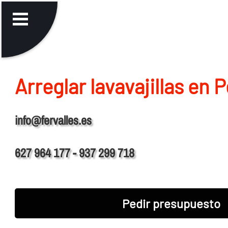
Arreglar lavavajillas en P
info@fervalles.es
627 964 177 - 937 299 718
Pedir presupuesto