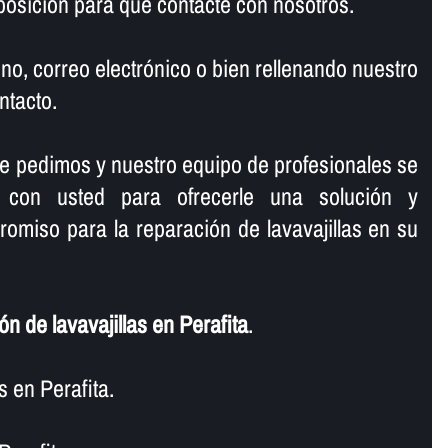
osición para que contacte con nosotros.
no, correo electrónico o bien rellenando nuestro
ntacto.
le pedimos y nuestro equipo de profesionales se
 con usted para ofrecerle una solución y
omiso para la reparación de lavavajillas en su
n de lavavajillas en Perafita
.
 en Perafita.