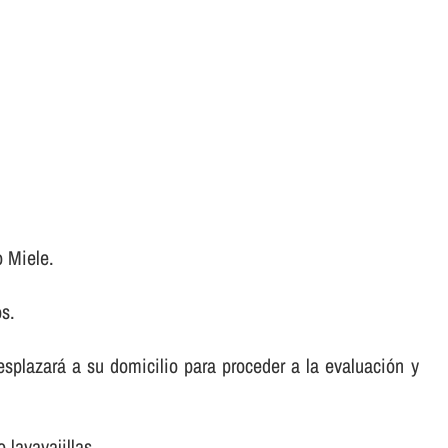
o Miele.
os.
desplazará a su domicilio para proceder a la evaluación y
 lavavajillas.