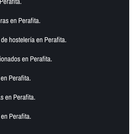
erafita.
as en Perafita.
e hostelerí­a en Perafita.
ionados en Perafita.
en Perafita.
s en Perafita.
en Perafita.