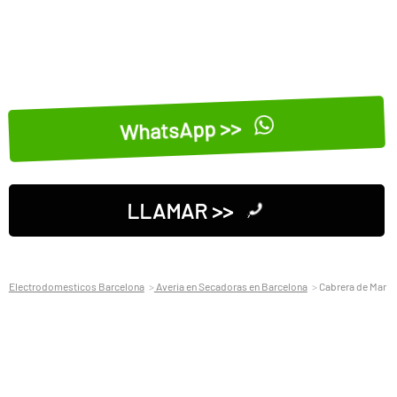
WhatsApp >>
LLAMAR >>
Electrodomesticos Barcelona
Averia en Secadoras en Barcelona
Cabrera de Mar