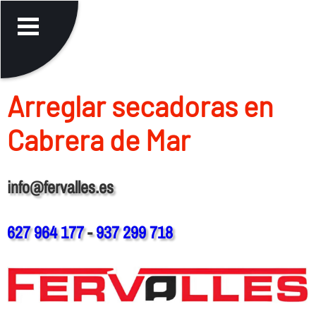
Arreglar secadoras en
Cabrera de Mar
info@fervalles.es
627 964 177
-
937 299 718