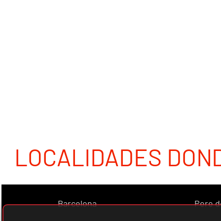
LOCALIDADES DON
Barcelona
Pere d