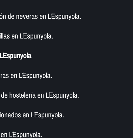
n de neveras en L´Espunyola.
llas en L´Espunyola.
L´Espunyola
.
as en L´Espunyola.
de hostelerí­a en L´Espunyola.
ionados en L´Espunyola.
en L´Espunyola.