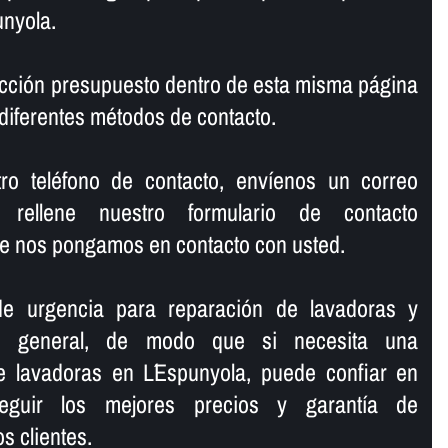
unyola.
cción presupuesto dentro de esta misma página
diferentes métodos de contacto.
o teléfono de contacto, enví­enos un correo
 rellene nuestro formulario de contacto
e nos pongamos en contacto con usted.
de urgencia para reparación de lavadoras y
en general, de modo que si necesita una
e lavadoras en L´Espunyola, puede confiar en
eguir los mejores precios y garantí­a de
s clientes.