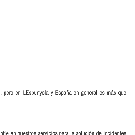
o, pero en L´Espunyola y España en general es más que
fí­e en nuestros servicios para la solución de incidentes