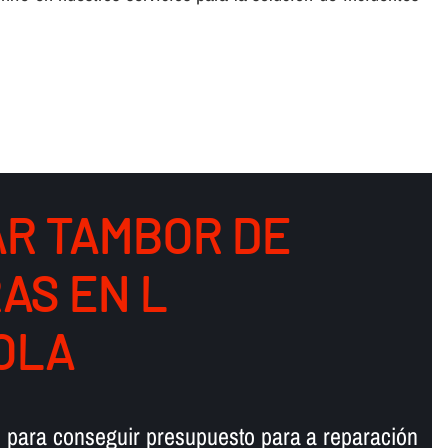
R TAMBOR DE
AS EN L
OLA
 para conseguir presupuesto para a reparación