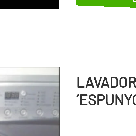
E
LAVADOR
´ESPUNY