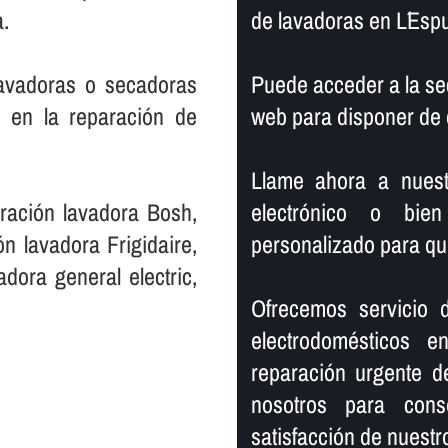
a.
de lavadoras en L´Esp
lavadoras o secadoras
Puede acceder a la se
a en la reparación de
web para disponer de 
Llame ahora a nuestr
ración lavadora Bosh,
electrónico o bien
n lavadora Frigidaire,
personalizado para qu
dora general electric,
Ofrecemos servicio 
electrodomésticos 
reparación urgente d
nosotros para cons
satisfacción de nuestro