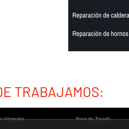
Reparación de caldera
Reparación de hornos 
DE TRABAJAMOS:
e Vilamajor
Pere de Torelló