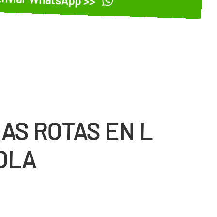
nviar WhatsApp >>
AS ROTAS EN L
OLA