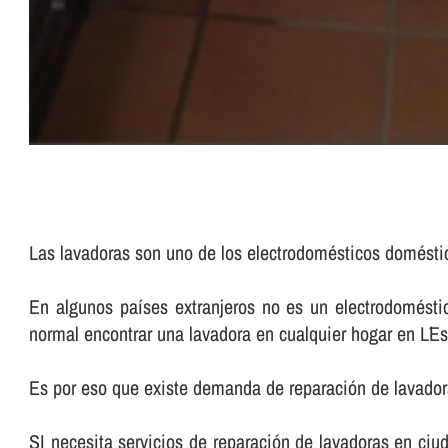
Las lavadoras son uno de los electrodomésticos domést
En algunos paí­ses extranjeros no es un electrodomés
normal encontrar una lavadora en cualquier hogar en L´E
Es por eso que existe demanda de reparación de lavador
SI necesita servicios de reparación de lavadoras en ciud